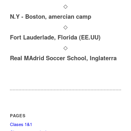
N.Y - Boston, amercian camp
Fort Lauderlade, Florida (EE.UU)
Real MAdrid Soccer School, Inglaterra
PAGES
Clases 1&1