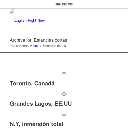
969.238.336
Archive for: Estancias cortas
You are here:
Home
/
Estancias cortas
Toronto, Canadá
Grandes Lagos, EE.UU
N.Y, inmersión total