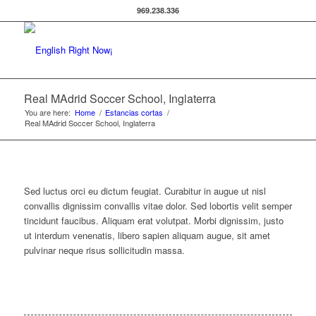
969.238.336
Real MAdrid Soccer School, Inglaterra
You are here:
Home
/
Estancias cortas
/
Real MAdrid Soccer School, Inglaterra
Sed luctus orci eu dictum feugiat. Curabitur in augue ut nisl
convallis dignissim convallis vitae dolor. Sed lobortis velit semper
tincidunt faucibus. Aliquam erat volutpat. Morbi dignissim, justo
ut interdum venenatis, libero sapien aliquam augue, sit amet
pulvinar neque risus sollicitudin massa.