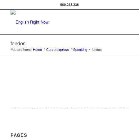
969.238.336
fondos
You are here:
Home
/
Curso express
/
Speaking
/
fondos
PAGES