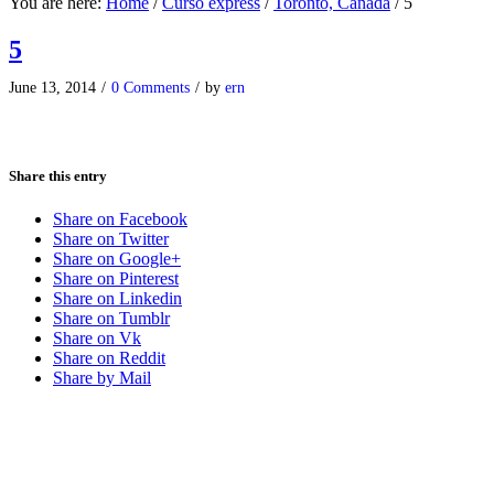
You are here:
Home
/
Curso express
/
Toronto, Canadá
/
5
5
June 13, 2014
/
0 Comments
/
by
ern
Share this entry
Share on Facebook
Share on Twitter
Share on Google+
Share on Pinterest
Share on Linkedin
Share on Tumblr
Share on Vk
Share on Reddit
Share by Mail