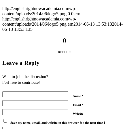
http://englishrightnowacademia.com/wp-
content/uploads/2014/06/logo5.png
0
0
ern
http://englishrightnowacademia.com/wp-
content/uploads/2014/06/logo5.png
ern
2014-06-13 13:53:13
2014-
06-13 13:53:13
5
0
REPLIES
Leave a Reply
Want to join the discussion?
Feel free to contribute!
Name
*
Email
*
Website
Save my name, email, and website in this browser for the next time I
comment.