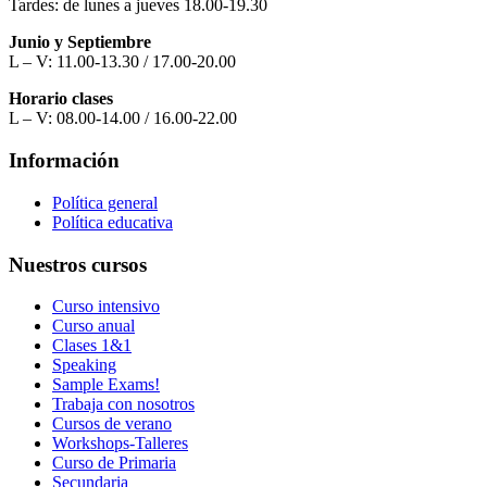
Tardes: de lunes a jueves 18.00-19.30
Junio y Septiembre
L – V: 11.00-13.30 / 17.00-20.00
Horario clases
L – V: 08.00-14.00 / 16.00-22.00
Información
Política general
Política educativa
Nuestros cursos
Curso intensivo
Curso anual
Clases 1&1
Speaking
Sample Exams!
Trabaja con nosotros
Cursos de verano
Workshops-Talleres
Curso de Primaria
Secundaria