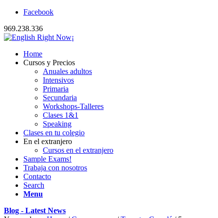
Facebook
969.238.336
Home
Cursos y Precios
Anuales adultos
Intensivos
Primaria
Secundaria
Workshops-Talleres
Clases 1&1
Speaking
Clases en tu colegio
En el extranjero
Cursos en el extranjero
Sample Exams!
Trabaja con nosotros
Contacto
Search
Menu
Blog - Latest News